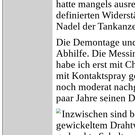
hatte mangels ausr
definierten Widers
Nadel der Tankanze
Die Demontage und 
Abhilfe. Die Messi
habe ich erst mit C
mit Kontaktspray ge
noch moderat nachg
paar Jahre seinen Di
Inzwischen sind b
gewickeltem Drahtw