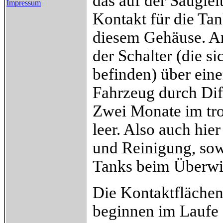
das auf der Sauglei
Impressum
Kontakt für die Tan
diesem Gehäuse. An
der Schalter (die 
befinden) über ein
Fahrzeug durch Diff
Zwei Monate im tro
leer. Also auch hie
und Reinigung, sow
Tanks beim Überwi
Die Kontaktflächen
beginnen im Laufe 