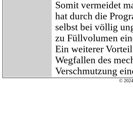
Somit vermeidet ma
hat durch die Prog
selbst bei völlig u
zu Füllvolumen ein
Ein weiterer Vorteil
Wegfallen des mech
Verschmutzung eine
© 2024