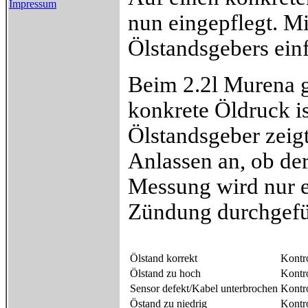
Impressum
nun eingepflegt. Mi
Ölstandsgebers ein
Beim 2.2l Murena gi
konkrete Öldruck i
Ölstandsgeber zeig
Anlassen an, ob der
Messung wird nur e
Zündung durchgefü
Ölstand korrekt
Kontro
Ölstand zu hoch
Kontro
Sensor defekt/Kabel unterbrochen
Kontro
Östand zu niedrig
Kontro