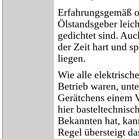
Erfahrungsgemäß o
Ölstandsgeber leich
gedichtet sind. Auc
der Zeit hart und s
liegen.
Wie alle elektrische
Betrieb waren, unte
Gerätchens einem V
hier basteltechnisch
Bekannten hat, kann
Regel übersteigt da