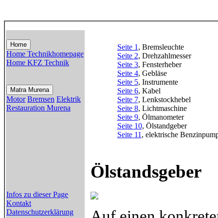
Home
Seite 1
, Bremsleuchte
Home Technikhomepage
Seite 2
, Drehzahlmesser
Home KFZ Technik
Seite 3
, Fensterheber
Seite 4
, Gebläse
Seite 5
, Instrumente
Matra Murena
Seite 6
, Kabel
Motor
Bremsen
Elektrik
Seite 7
, Lenkstockhebel
Restauration Murena
Seite 8
, Lichtmaschine
Seite 9
, Ölmanometer
Seite 10
, Ölstandgeber
Seite 11
, elektrische Benzinpum
Ölstandsgeber
Infos zu dieser Page
Kontakt
Auf einen konkrete
Datenschutzerklärung