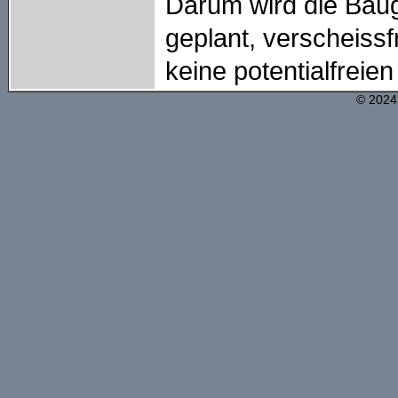
Darum wird die Baug
geplant, verscheiss
keine potentialfreien
© 2024