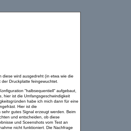
 diese wird ausgedreht (in etwa wie die
der Druckplatte feingewuchtet.
nfiguration "halbsequentiell" aufgebaut,
, hier ist die Umfangsgeschwindigkeit
sigkeitsgründen habe ich mich dann für eine
fräst. Hier ist die
 sehr gutes Signal erzeugt werden. Beim
chten und entscheiden, ob diese
rgebnisse und Sceenshots vom Test an
bnahme nicht funktioniert. Die Nachfrage