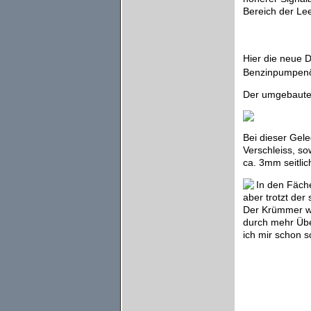
Bereich der Lee
Hier die neue D
Benzinpumpenöf
Der umgebaute 
Bei dieser Gel
Verschleiss, s
ca. 3mm seitlic
In den Fäche
aber trotzt de
Der Krümmer wir
durch mehr Übe
ich mir schon 