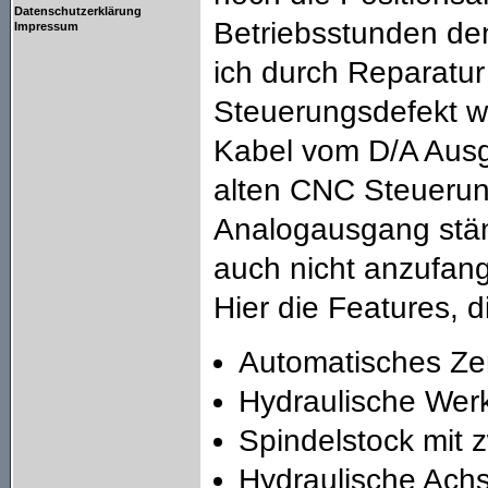
Datenschutzerklärung
Betriebsstunden de
Impressum
ich durch Reparatur
Steuerungsdefekt wa
Kabel vom D/A Ausg
alten CNC Steuerun
Analogausgang stän
auch nicht anzufang
Hier die Features, 
Automatisches Ze
Hydraulische We
Spindelstock mit 
Hydraulische Ac