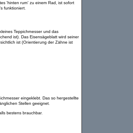
es 'hinten rum' zu einem Rad, ist sofort
 funktioniert.
es kleines Teppichmesser und das
chend ist). Das Eisensägeblatt wird seiner
ichtlich ist (Orientierung der Zähne ist
pichmesser eingeklebt. Das so hergestellte
nglichen Stellen geeignet.
lls bestens brauchbar.