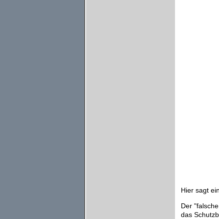
Hier sagt ei
Der "falsche
das Schutzb