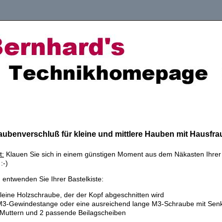
ubenverschluß für kleine und mittlere Hauben mit Hausfra
t:
Klauen Sie sich in einem günstigen Moment aus dem Näkasten Ihrer
:-)
 entwenden Sie Ihrer Bastelkiste:
kleine Holzschraube, der der Kopf abgeschnitten wird
M3-Gewindestange oder eine ausreichend lange M3-Schraube mit Sen
Muttern und 2 passende Beilagscheiben