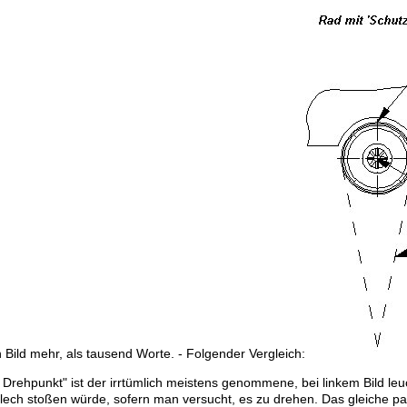
n Bild mehr, als tausend Worte. - Folgender Vergleich:
 Drehpunkt" ist der irrtümlich meistens genommene, bei linkem Bild le
lech stoßen würde, sofern man versucht, es zu drehen. Das gleiche pa