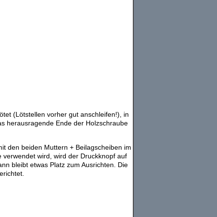
t (Lötstellen vorher gut anschleifen!), in
Das herausragende Ende der Holzschraube
mit den beiden Muttern + Beilagscheiben im
 verwendet wird, wird der Druckknopf auf
nn bleibt etwas Platz zum Ausrichten. Die
richtet.