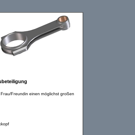
ubeteiligung
 Frau/Freundin einen möglichst großen
kkopf